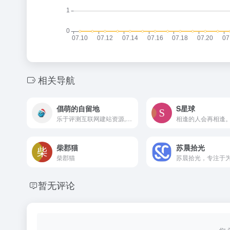
相关导航
倡萌的自留地
S星球
乐于评测互联网建站资源,分享WordPress主题、wordpress插件和wordpress技巧,推荐免费建站应用及建站软件,为独立博客朋友提供尽可能的帮助.
相逢的人会再相逢
柴郡猫
苏晨拾光
柴郡猫
暂无评论