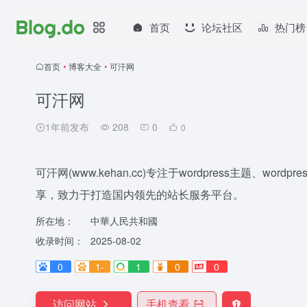
首页
论坛社区
热门榜
首页
•
博客大全
•
可汗网
可汗网
1年前发布
208
0
0
可汗网(www.kehan.cc)专注于wordpress主题、wor
享，致力于打造国内领先的站长服务平台。
所在地：
中華人民共和國
收录时间：
2025-08-02
0
1-
1
0
0
访问网站
手机查看