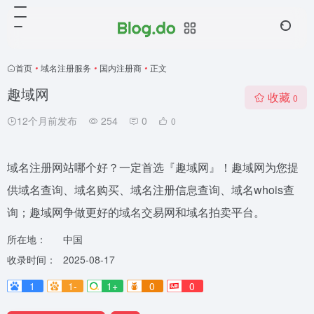
首页
•
域名注册服务
•
国内注册商
•
正文
趣域网
收藏
0
12个月前发布
254
0
0
域名注册网站哪个好？一定首选『趣域网』！趣域网为您提
供域名查询、域名购买、域名注册信息查询、域名whois查
询；趣域网争做更好的域名交易网和域名拍卖平台。
所在地：
中国
收录时间：
2025-08-17
1
1-
1+
0
0