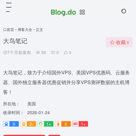
首页
•
博客大全
•
正文
大鸟笔记
收藏
0
7个月前发布
50
0
0
大鸟笔记，致力于介绍国外VPS、美国VPS优惠码、云服务
器、国外独立服务器优惠促销并分享VPS测评数据的主机博
客！
所在地：
美国
收录时间：
2026-01-24
0
2-
1+
0
1+