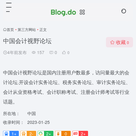
首页
•
第三方网站
•
正文
中国会计视野论坛
收藏
0
4年前发布
157
0
0
中国会计视野论坛是国内注册用户数最多，访问量最大的会
计论坛.开设会计实务论坛、税务实务论坛、审计实务论坛、
会计从业资格考试、会计职称考试、注册会计师考试等行业
话题。
所在地：
中国
收录时间：
2023-01-25
1+
2-
2+
0
2+