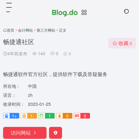
首页
•
会计网站
•
第三方网站
•
正文
畅捷通社区
收藏
0
4年前发布
140
0
0
畅捷通软件官方社区，提供软件下载及答疑服务
所在地：
中国
语言：
zh
收录时间：
2023-01-25
1+
1-
1
0
0
访问网站