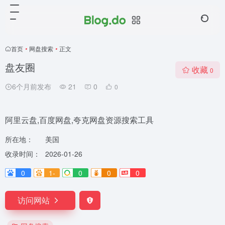
首页
•
网盘搜索
•
正文
盘友圈
收藏
0
6个月前发布
21
0
0
阿里云盘,百度网盘,夸克网盘资源搜索工具
所在地：
美国
收录时间：
2026-01-26
0
1-
0
0
0
访问网站