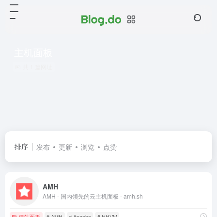
主机面板
共 1 篇网址
排序
发布
更新
浏览
点赞
AMH
AMH - 国内领先的云主机面板 - amh.sh
建站面板
# AMH
# Apache
# HHVM