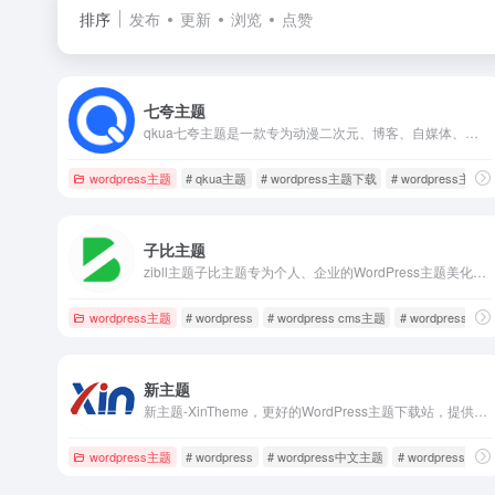
排序
发布
更新
浏览
点赞
七夸主题
qkua七夸主题是一款专为动漫二次元、博客、自媒体、资讯和社区类网站设计开发的多功能WordPress主题模板，采用模块化设计风格，提升网站的可维护性和扩展性，为个人和企业提供简约优雅的设计风格、强大的功能和易用的模块化配置，让您的网站更具竞争力！
wordpress主题
# qkua主题
# wordpress主题下载
# wordpress主题
子比主题
zibll主题子比主题专为个人、企业的WordPress主题美化设计开发，wp主题采用简约优雅的设计风格搭配强大的商城功能以及易用的模块化配置，成为更加适合中文wordpress商城主题模板、wordpress企业主题模板、wordpress博客主题模板。
wordpress主题
# wordpress
# wordpress cms主题
# wordpress中
新主题
新主题-XinTheme，更好的WordPress主题下载站，提供高品质的WordPress主题，企业主题，博客主题，WordPress模板，还有更多的WordPress安装使用教程供你学习。
wordpress主题
# wordpress
# wordpress中文主题
# wordpress主题