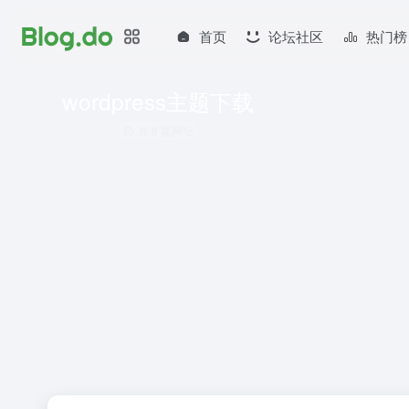
首页
论坛社区
热门榜
wordpress主题下载
共 8 篇网址