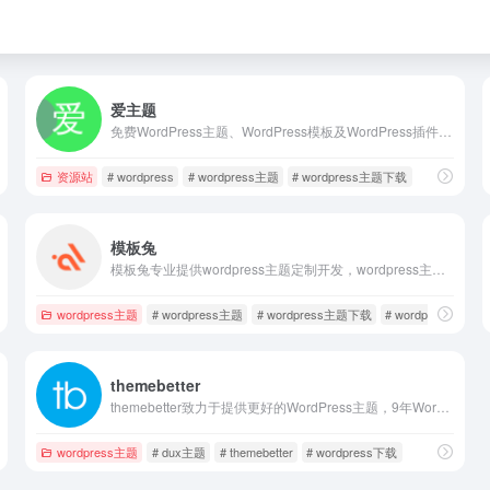
爱主题
免费WordPress主题、WordPress模板及WordPress插件分享下载，致力于为国内站长提供方便快捷的wordpress建站服务体验，爱主题所收集的wordpress主题涵盖范围广，包括：WordPress企业主题、CMS主题、图片主题、博客主题等，同时我们也提供自己的原创wordpress企业主题模板出售，给您更多选择。
模板
资源站
# wordpress
# wordpress主题
# wordpress主题下载
模板兔
模板兔专业提供wordpress主题定制开发，wordpress主题、wordpress模板、wordpress插件、wordpress企业主题、wordpress博客模板免费下载。
文主题
wordpress主题
# wordpress主题
# wordpress主题下载
# wordpress主题
themebetter
themebetter致力于提供更好的WordPress主题，9年WordPress主题开发经验，有独立的团队设计开发WordPress主题并定期维护更新和售后，值得信赖的选择，WordPress建站无忧！
wordpress主题
# dux主题
# themebetter
# wordpress下载