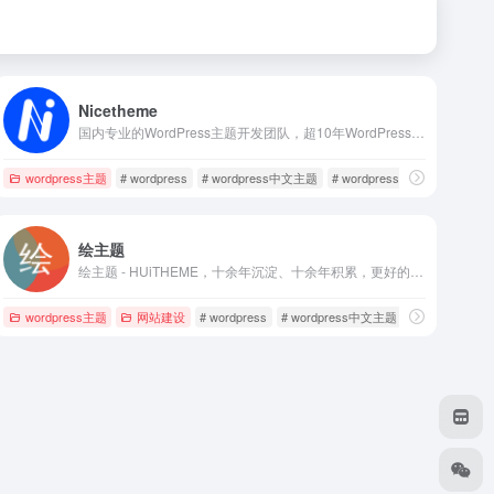
Nicetheme
国内专业的WordPress主题开发团队，超10年WordPress开发经验，专注于为企业及个人开发WordPress主题、小程序等，并提供有保障的维护及售后，做高品质WordPress网站认准nicetheme®奈思主题。
wordpress主题
# wordpress
# wordpress中文主题
# wordpress主题
绘主题
绘主题 - HUiTHEME，十余年沉淀、十余年积累，更好的WordPress主题下载站，提供高品质的WordPress主题，企业主题，博客主题，WordPress模板，还有更多的WordPress安装使用教程供你学习。
定制
wordpress主题
网站建设
# wordpress
# wordpress中文主题
# wordpress