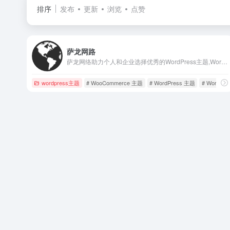
排序
发布
更新
浏览
点赞
萨龙网路
萨龙网络助力个人和企业选择优秀的WordPress主题,WordPress模板,WordPress 企业主题,WordPress商城主题,WooCommerce主题，让建站更简单。并专注WordPress高端主题设计与开发，为您提供一个现代、干净的WEB站点！
wordpress主题
# WooCommerce 主题
# WordPress 主题
# WordP