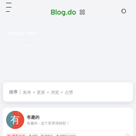
whtaa.com
共 1 篇网址
排序
发布
更新
浏览
点赞
有趣的
有趣的 - 这个世界很精彩！
博客大全
# wht
# whtaa
# whtaa.com