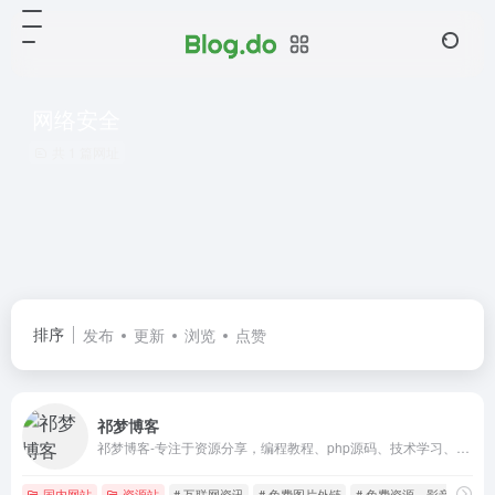
网络安全
共 1 篇网址
排序
发布
更新
浏览
点赞
祁梦博客
祁梦博客-专注于资源分享，编程教程、php源码、技术学习、游戏攻略、建站教程、机器人教程、实用软件、软件源码、各种优秀源码、免费网络资源、分享平台、了全网资源、娱乐、技术、教程、软件、线报、源码、等超多优质资源，年轻人的潮流文化社区！
国内网站
资源站
# 互联网资讯
# 免费图片外链
# 免费资源，影音先锋资