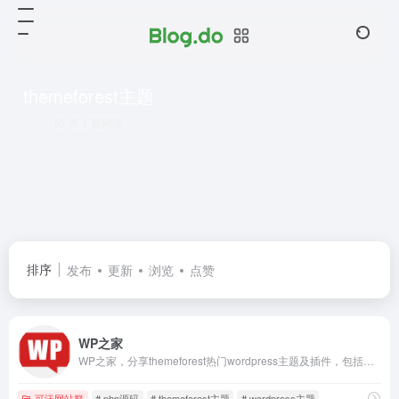
themeforest主题
共 1 篇网址
排序
发布
更新
浏览
点赞
WP之家
WP之家，分享themeforest热门wordpress主题及插件，包括wordpress博客杂志主题、企业主题、商城主题、商城主题、论坛主题、创意主题、elemntor主题等。
可汗网站群
# php源码
# themeforest主题
# wordpress主题