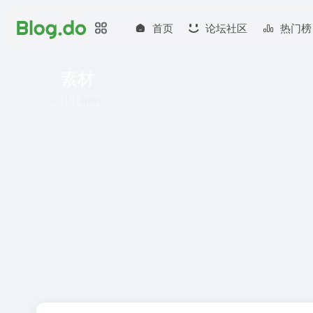
首页
论坛社区
热门榜
素材
共 1 篇网址