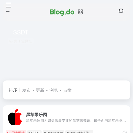
SSDT
共 1 篇网址
排序
发布
更新
浏览
点赞
黑苹果乐园
黑苹果乐园为您提供最专业的黑苹果知识、最全面的黑苹果驱动下载、最详细的黑苹果安装教程、最精准的问题解决方法，并且集合了众多MacOS软件下载。
国内网站
# DSDT
# Hackintosh
# Mac破解软件。