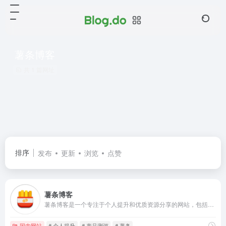
薯条博客
共 1 篇网址
排序
发布
更新
浏览
点赞
薯条博客
薯条博客是一个专注于个人提升和优质资源分享的网站，包括各类软件、文档教程、产品测评等。薯条的含义来源于吃薯条时大家乐于分享的精神，本站以原创内容为主，希望大家多多支持。
国内网站
# 个人提升
# 产品测评
# 薯条