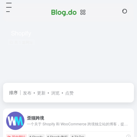
Shopify
共 1 篇网址
排序
发布
更新
浏览
点赞
歪猫跨境
一个关于 Shopify 和 WooCommerce 跨境独立站的博客，提供系统的Shopify教程和WooCommerce教程，助力独立站卖家更快成长 | 歪猫跨境 | WaimaoB2C（子比主题）
国内网站
# Shopify
# Shopify教程
# TikTok