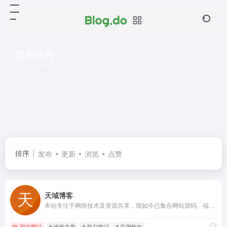
实用软件
共 1 篇网址
排序
发布
更新
浏览
点赞
天域博客
本站专注于网络技术及资源共享，现如今已集合网站源码、福利线报、WordPress教程、热点资讯、美图集合、设计素材、实用软件、经验教程、影视资源等各个领域的资源，致力于创建高质量的共享平台。（子比主题）
国内网站
# 优质文章
# 学习笔记
# 实用软件