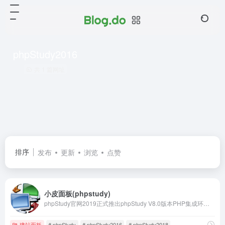
phpStudy2016
共 1 篇网址
排序
发布
更新
浏览
点赞
小皮面板(phpstudy)
phpStudy官网2019正式推出phpStudy V8.0版本PHP集成环境，支持Windows与Linux系统，支持WEB面板操作管理，一键网站开发环境搭建配置，另经典版本phpStudy2016/2018/JspStudy环境套件同步更新中，欢迎网站开发者或运维下载使用！
建站面板
# phpStudy
# phpStudy2016
# phpStudy2018