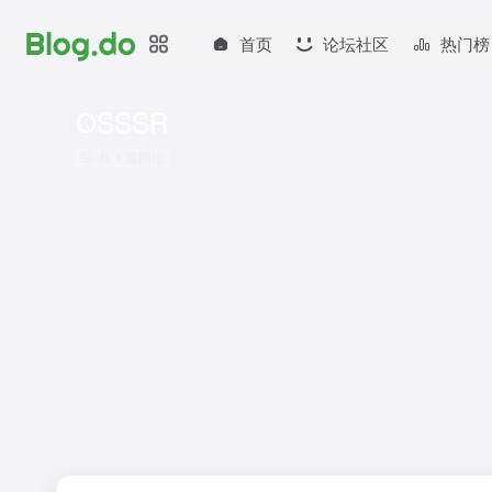
首页
论坛社区
热门榜
OSSSR
共 1 篇网址