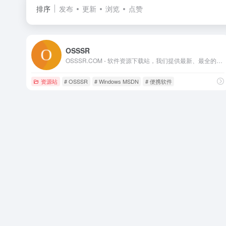
排序
发布
更新
浏览
点赞
OSSSR
OSSSR.COM - 软件资源下载站，我们提供最新、最全的便携软件、绿色软件和正版软件，让您轻松获取最适合您的工具。无论是办公、设计、开发、娱乐，我们都为您精选了高质量、安全无毒的软件资源。
资源站
# OSSSR
# Windows MSDN
# 便携软件