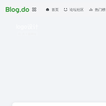
首页
论坛社区
热门榜
logo设计
共 1 篇网址