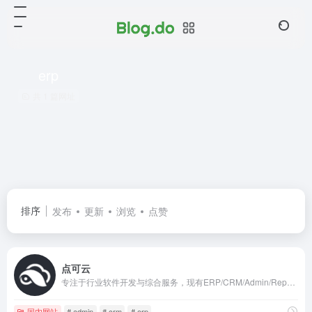
erp
共 1 篇网址
排序
发布
更新
浏览
点赞
点可云
专注于行业软件开发与综合服务，现有ERP/CRM/Admin/Report为主的企业级软件解决方案，提供多种交付方式，满足多种业务需求。
国内网站
# admin
# crm
# erp