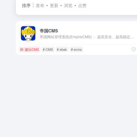
排序
发布
更新
浏览
点赞
帝国CMS
帝国网站管理系统(EmpireCMS) － 超高安全、超高稳定的开源CMS系统
建站CMS
# CMS
# ebak
# ecms