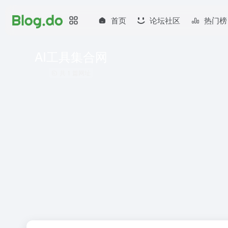
首页
论坛社区
热门榜
AI工具集合网
共 1 篇网址