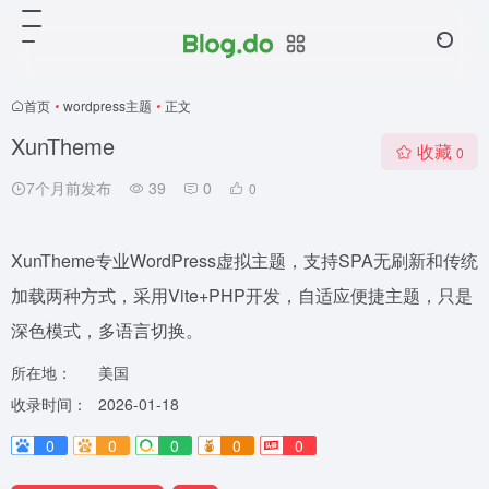
首页
•
wordpress主题
•
正文
XunTheme
收藏
0
7个月前发布
39
0
0
XunTheme专业WordPress虚拟主题，支持SPA无刷新和传统
加载两种方式，采用Vite+PHP开发，自适应便捷主题，只是
深色模式，多语言切换。
所在地：
美国
收录时间：
2026-01-18
0
0
0
0
0