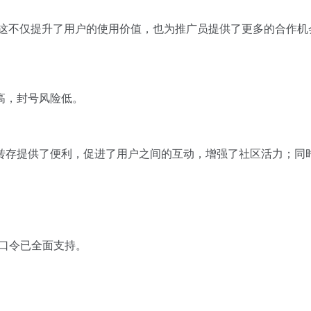
这不仅提升了用户的使用价值，也为推广员提供了更多的合作机
高，封号风险低。
转存提供了便利，促进了用户之间的互动，增强了社区活力；同
。
糊口令已全面支持。