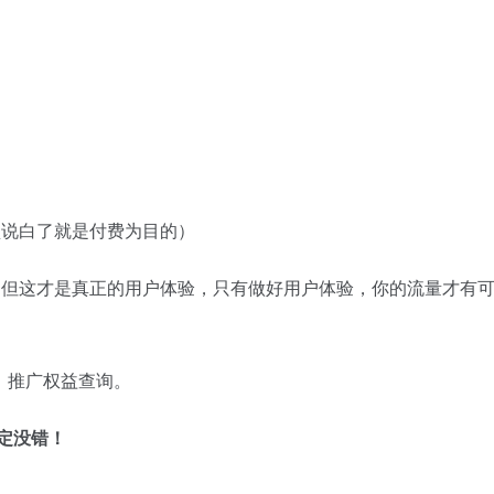
盘说白了就是付费为目的）
，但这才是真正的用户体验，只有做好用户体验，你的流量才有
化，推广权益查询。
定没错！