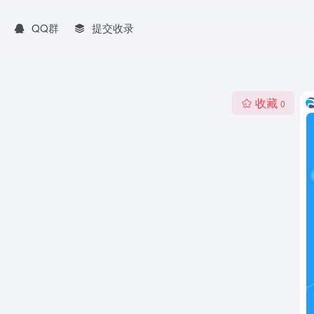
QQ群
提交收录
收藏
0