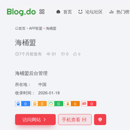
首页
论坛社区
热门榜
首页
•
AFF联盟
•
海桶盟
海桶盟
7个月前发布
31
0
0
海桶盟后台管理
所在地：
中国
收录时间：
2026-01-18
0
0
0
0
0
访问网站
手机查看