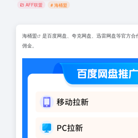
AFF联盟
# 海桶盟
海桶盟
是百度网盘、夸克网盘、迅雷网盘等官方合
佣金。