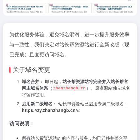
为优化服务体验，避免域名混淆，进一步提升服务效率
与一致性，我们决定对站长帮资源站进行全新改版（现
已完成）且变更访问域名。
关于域名变更
域名合并：
即日起，
站长帮资源站将完全并入站长帮官
网主域名体系
（
）。原资源站独立域名
zhanzhangb.cn
将留作它用。
启用新二级域名：
站长帮资源站已启用专属二级域名：
https://zy.zhanzhangb.cn/
访问说明：
所有
站长帮资源站
的内容与服务，均已迁移并整合至