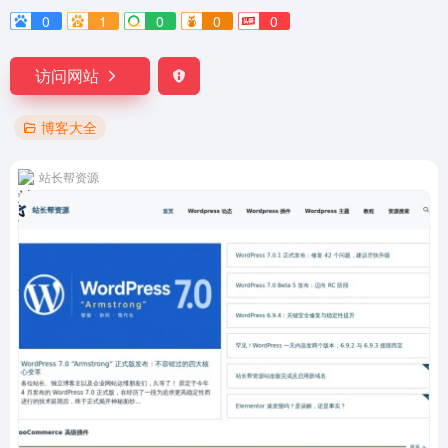
0
1
0
0
0
访问网站
博客大全
站长帮资源