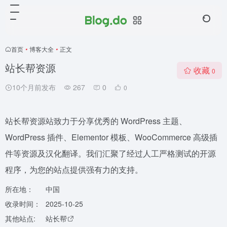
首页
•
博客大全
•
正文
站长帮资源
收藏
0
10个月前发布
267
0
0
站长帮资源站致力于分享优秀的 WordPress 主题、
WordPress 插件、Elementor 模板、WooCommerce 高级插
件等资源及汉化翻译。我们汇聚了经过人工严格测试的开源
程序，为您的站点提供强有力的支持。
所在地：
中国
收录时间：
2025-10-25
其他站点:
站长帮