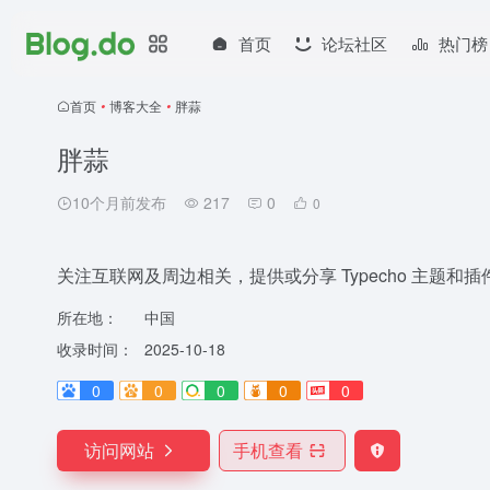
首页
论坛社区
热门榜
首页
•
博客大全
•
胖蒜
胖蒜
10个月前发布
217
0
0
关注互联网及周边相关，提供或分享 Typecho 主题
所在地：
中国
收录时间：
2025-10-18
0
0
0
0
0
访问网站
手机查看