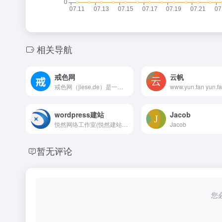
相关导航
戒色网
云帆
戒色网（jiese.de）是一个专注于戒色自律的社区，致力于帮助广大戒友摆脱恶习、恢复身心健康。我们提供科学的戒色方法、真实的戒色故事、身心调养知识与心理支持，欢迎加入我们，共同成长，走向阳光人生。
wordpress建站
Jacob
悦然网络工作室(悦然建站www.zsxxfx.com)-专业wordpress建站,企业网站建设与wordpress外贸建站服务!提供wordpress模板建站或网站定制开发服务,帮个人或公司制作中文网站、英文网站、小语种网站,提供百度logo权限开通服务;分享详细wordpress建站教程.
Jacob
暂无评论
您