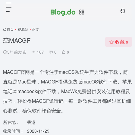
首页
•
资源站
•
正文
💥MACGF
收藏
0
3年前发布
167
0
0
MACGF官网是一个专注于macOS系统生产力软件下载，简
直就是Mac星球，MACGF提供免费版macOS软件下载、苹果
笔记本macbook软件下载，MacWk免费提供安装使用教程及
技巧，轻松得MACGF邀请码，每一款软件工具都经过真机细
心测试，确保软件绿色安全。
所在地：
香港
收录时间：
2023-11-29