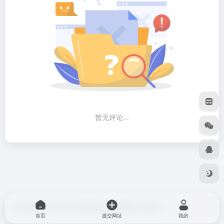
暂无评论...
Copyright © 2026
blog do博客导航
由
OneNav
强力驱动
首页
提交网址
我的