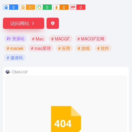
0
1-
0
0
0
访问网站
资源站
# Mac
# MACGF
# MACGF官网
# macwk
# mac星球
# 应用
# 游戏
# 软件
# 邀请码
💥MACGF