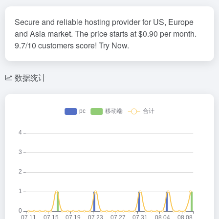
Secure and reliable hosting provider for US, Europe
and Asia market. The price starts at $0.90 per month.
9.7/10 customers score! Try Now.
数据统计