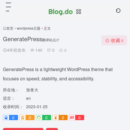
首页
•
wordpress主题
•
正文
GeneratePress
收藏
翻译站点
0
4年前发布
140
0
0
GeneratePress is a lightweight WordPress theme that
focuses on speed, stability, and accessibility.
所在地：
加拿大
语言：
en
收录时间：
2023-01-25
0
0
0
0
0