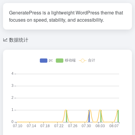
GeneratePress is a lightweight WordPress theme that
focuses on speed, stability, and accessibility.
数据统计