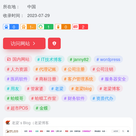
所在地：
中国
收录时间：
2023-07-29
0
1-
1
0
2
访问网站
国内网站
# IT技术博客
# janny82
# wordpress
# 人力资源
# 代理记账
# 公司注册
# 公司注销
# 医药软件
# 商标注册
# 客户管理系统
# 服务器安全
# 用友
# 管家婆
# 老梁
# 老梁blog
# 老梁博客
# 蛤蟆哥
# 蛤蟆工作室
# 财务软件
# 资质代办
# 超市POS
# 金蝶
老梁`s Blog（老梁博客