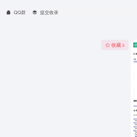
QQ群
提交收录
收藏
0