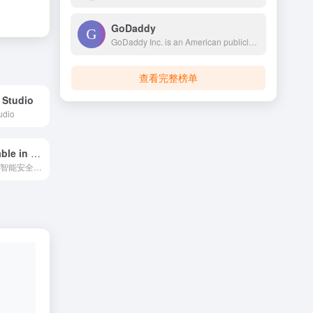
GoDaddy
GoDaddy Inc. is an American publicly traded Internet domain registry, domain registrar and web hosting company headquartered in Tempe, Arizona, and incorporated in Delaware. As of 2023, GoDaddy is the world's fifth largest web host by market share, with over 62 million registered domains.
查看完整榜单
 Studio
udio
App unavailable in region
Claude是由人工智能安全公司Anthropic开发的大型语言模型和对话助手。作为ChatGPT的有力竞争者，Claude以其出色的对话能力、强大的分析思维和注重安全性的设计理念，正在成为全球用户青睐的AI工具。