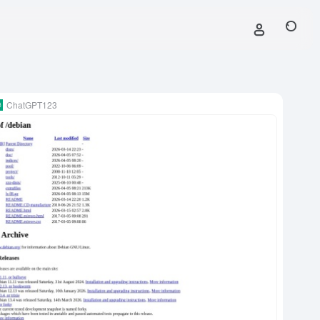
ChatGPT123