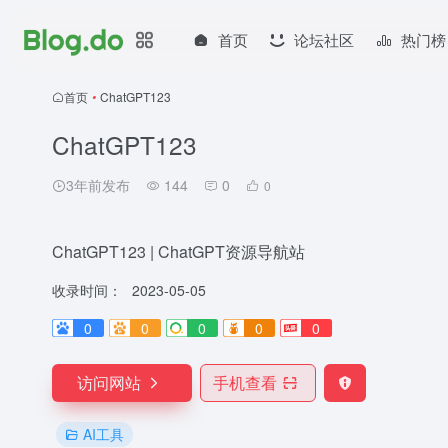
首页
论坛社区
热门榜
首页
•
ChatGPT123
ChatGPT123
3年前发布
144
0
0
ChatGPT123 | ChatGPT资源导航站
收录时间：
2023-05-05
0
0
0
0
0
访问网站
手机查看
AI工具