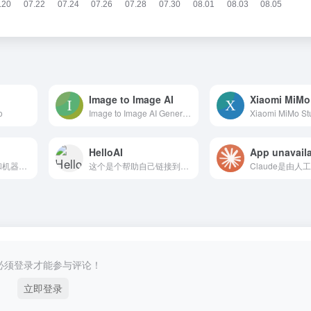
Image to Image AI
Xiaomi MiMo
o
Image to Image AI Generator is a free online photo editor that offers powerful features allowing you to edit, reshape, and restyle images using text p
Xiaomi MiMo St
HelloAI
人工智能深度学习和机器学习算法高质量技术文章内容精选聚合，为AI学者提供快速、高效的技术知识获取途径。
这个是个帮助自己链接到广阔AI世界的项目，也希望能帮助到你。
必须登录才能参与评论！
立即登录