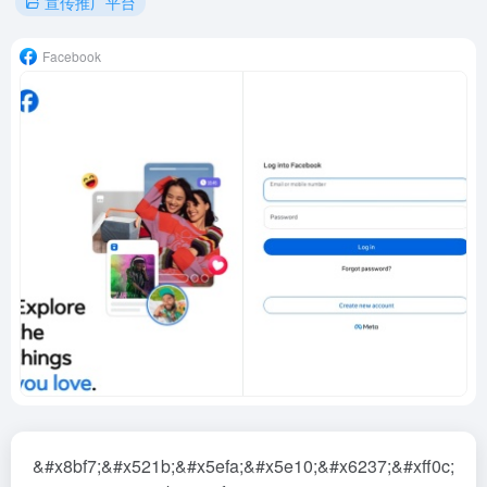
宣传推广平台
Facebook
&#x8bf7;&#x521b;&#x5efa;&#x5e10;&#x6237;&#xff0c;