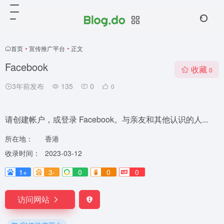
首页
•
宣传推广平台
•
正文
Facebook
收藏
0
3年前发布
135
0
0
请创建帐户，或登录 Facebook。与亲友和其他认识的人...
所在地：
香港
收录时间：
2023-03-12
1+
3-
0
0
0
访问网站