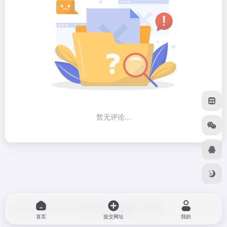
暂无评论...
Copyright © 2026
blog do博客导航
由
OneNav
强力驱动
首页
提交网址
我的