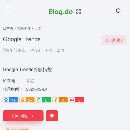
首页
•
网站测速
•
正文
Google Trends
收藏
0
3年前发布
93
0
0
Google Trends谷歌指数
所在地：
香港
收录时间：
2023-02-24
1+
2-
0
0
0
访问网站