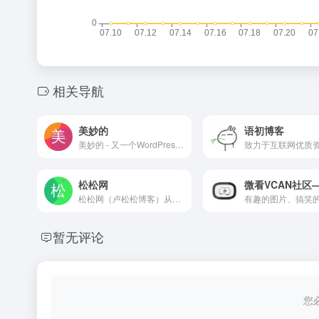
相关导航
美妙的
语初博客
美妙的 - 又一个WordPress站点
致力于互联网优质
松松网
松松网（卢松松博客）从2009年创立至今，已经成为国内知名的垂直网站之一。我们一直致力于提供前沿的网络推广知识，为草根站长与创业者提供全面的网络推广、网络营销、网站优化、创业故事等文章。
暂无评论
您