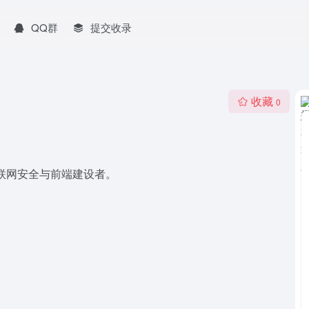
QQ群
提交收录
收藏
0
联网安全与前端建设者。