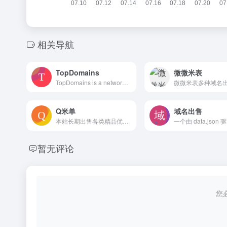
相关导航
TopDomains
微微米表
TopDomains is a network of the world's top domain names for sale. Secure your domain today!
微微米表多种域名
Q米单
域名出售
本站长期出售各类精品优质域名，涵盖通用好记、行业适用、简短易传播的优质域名，诚信交易、安全可靠，适合企业建站、品牌保护、域名投资收藏，有意者可联系咨询议价。
暂无评论
您