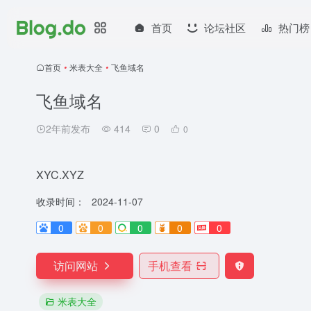
首页
论坛社区
热门榜
首页
•
米表大全
•
飞鱼域名
飞鱼域名
2年前发布
414
0
0
XYC.XYZ
收录时间：
2024-11-07
0
0
0
0
0
访问网站
手机查看
米表大全