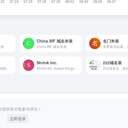
China.WF 域名米表
名门米表
出售
China.WF 域名米表
米界菜鸟玩家，
Shrink Inc.
222域名表
一个由 data.json 驱动的静态域名出售网站。
Shrink Inc. makes things for the www.
222域名店，各
必须登录才能参与评论！
立即登录