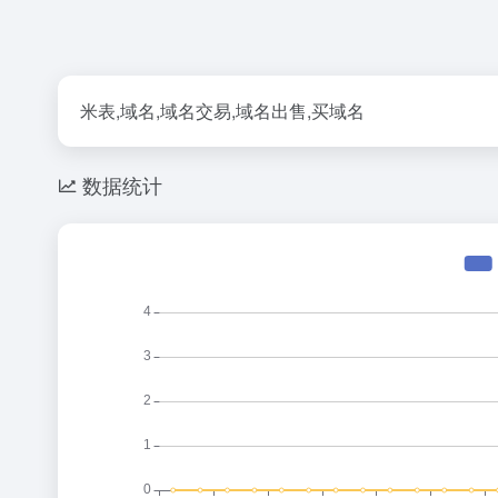
米表,域名,域名交易,域名出售,买域名
数据统计