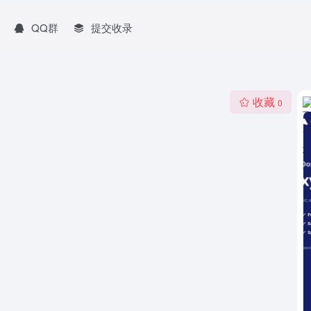
QQ群
提交收录
收藏
0