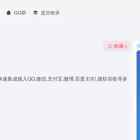
QQ群
提交收录
收藏
0
集成接入QQ,微信,支付宝,微博,百度,钉钉,微软谷歌等多