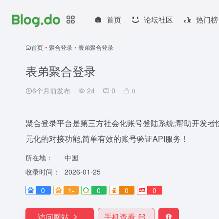
首页
论坛社区
热门榜
首页
•
聚合登录
•
表弟聚合登录
表弟聚合登录
6个月前发布
24
0
0
聚合登录平台是第三方社会化账号登陆系统;帮助开发者快速
元化的对接功能,简单有效的账号验证API服务！
所在地：
中国
收录时间：
2026-01-25
0
1-
0
0
0
访问网站
手机查看