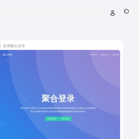
表弟聚合登录