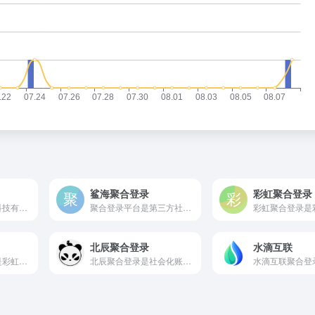
鲨海聚合登录
彩虹聚合登录
小白轩聚合登录是科技有限公司旗下的社会化账号聚合登录系统，让网站的最终用户可以一站式选择使用包括微信、微博、QQ、百度等多种社会化帐号登录该站点。简化用户注册登录过程、改善用户浏览站点的体验、迅速提高网站注册量和用户数据量。有完善的开发文档与SDK，方便开发者快速接入。
聚合登录平台是第三方社会化账号登陆系统;帮助开发者快速集成接入QQ,微信,支付宝,微博,百度,钉钉,微软谷歌等多元化的对接功能,简单有效的账号验证API服务！
北辰聚合登录
水滴互联
星秀互联聚合登录是彩虹旗下的社会化账号聚合登录系统，让网站的最终用户可以一站式选择使用包括微信、微博、QQ、抖音、百度等多种社会化帐号登录该站点。简化用户注册登录过程、改善用户浏览站点的体验、迅速提高网站注册量和用户数据量。有完善的开发文档与SDK，方便开发者快速接入。
北辰聚合登录是社会化账号聚合登录系统，让网站的最终用户可以一站式选择使用包括微信、微博、QQ、百度等多种社会化帐号登录该站点。简化用户注册登录过程、改善用户浏览站点的体验、迅速提高网站注册量和用户数据量。有完善的开发文档与SDK，方便开发者快速接入。
水滴互联聚合登