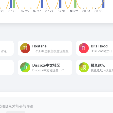
Hostsns
BitsFlood
创意工作者的社区。讨论编程、设计、硬件、游戏等令人激动的话题。
一个新概念的主机交流社区
Discoze中文社区
摸鱼论坛
。
Discoze中文社区是一个站长交流平台，提供各种社区建站系统的教程和资源。
必须登录才能参与评论！