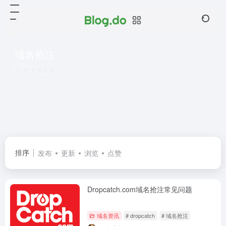
域名抢注
共 1 篇文章
排序
发布
更新
浏览
点赞
Dropcatch.com域名抢注常见问题
域名资讯
# dropcatch
# 域名抢注