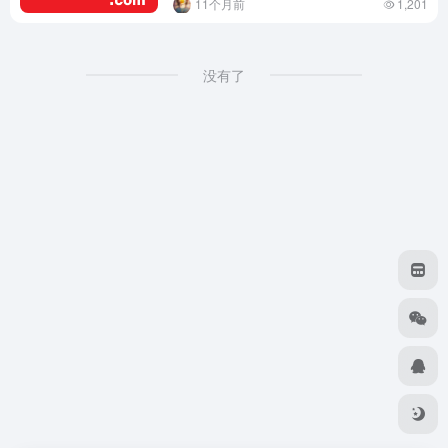
11个月前
1,201
没有了