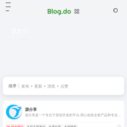
源支付
共 1 篇网址
排序
发布
更新
浏览
点赞
源分享
源分享是一个专注于原创开发的平台,用心创造全新产品和专业的售后服务,为更多的个人站长推荐有价值的好东西!
国内网站
# 日主题美化
# 源分享
# 源授权