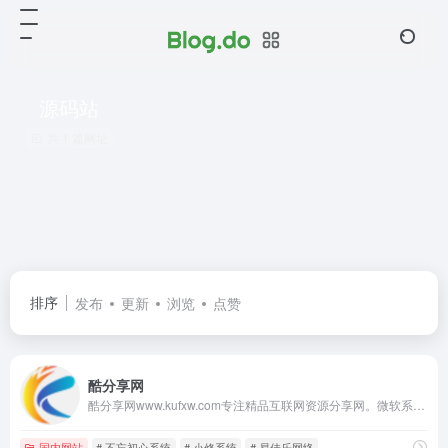
源码站
共 1 篇网址
排序
发布
更新
浏览
点赞
酷分享网
酷分享网www.kufxw.com专注精品互联网资源分享网。微软系统、软件下载、网站源码、壁纸优化、技术教程及其他互联网资源分享网站（使用的是总裁主题CEOedu主题）
国内网站
# 不忘初心系统
# 小修系统
# 易佳乐网络