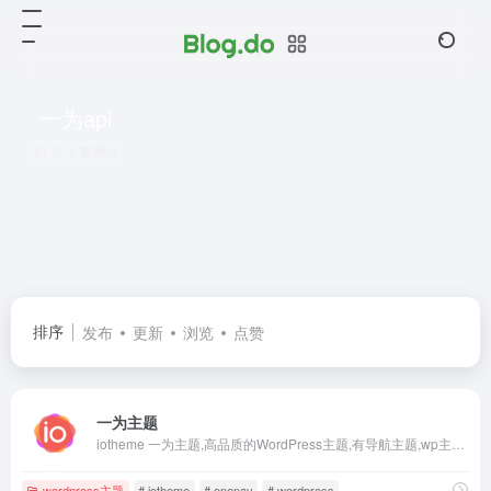
一为api
共 1 篇网址
排序
发布
更新
浏览
点赞
一为主题
iotheme 一为主题,高品质的WordPress主题,有导航主题,wp主题,一为api,热搜榜等主题服务
wordpress主题
# iotheme
# onenav
# wordpress