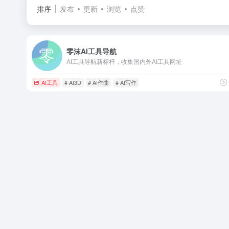
排序
发布
更新
浏览
点赞
零沫AI工具导航
AI工具导航新标杆，收集国内外AI工具网址
AI工具
# AI3D
# AI作曲
# AI写作