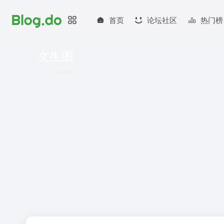
首页
论坛社区
热门榜
文生图
共 1 篇网址