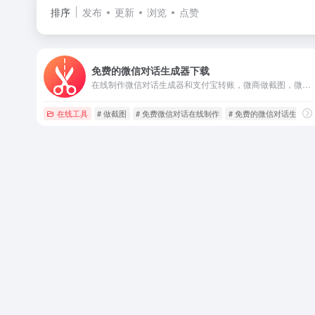
排序
发布
更新
浏览
点赞
免费的微信对话生成器下载
在线制作微信对话生成器和支付宝转账，微商做截图，微信聊天记录生成，免费微信对话在线制作，微信转账，支付宝聊天，微信余额，微信零钱，微信红包等截图，一款微商截图神器
在线工具
# 做截图
# 免费微信对话在线制作
# 免费的微信对话生成器