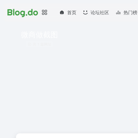
首页
论坛社区
热门榜
微商做截图
共 1 篇网址