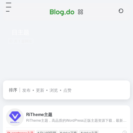
日主题
共 1 篇网址
排序
发布
更新
浏览
点赞
RiTheme主题
RiTheme主题，高品质的WordPress正版主题资源下载，最新版riplus主题,ripro主题下载，正版ripro下载，ripro授权购买,顶尖的资源类付费类wordpress主题下载，高级WordPress主题开发，资源类网站程序源码开发首选。
wordpress主题
# RI-VIP官网
# riplus下载
# riplus主题