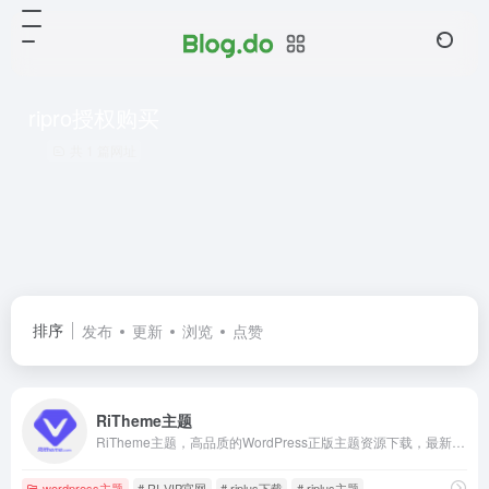
ripro授权购买
共 1 篇网址
排序
发布
更新
浏览
点赞
RiTheme主题
RiTheme主题，高品质的WordPress正版主题资源下载，最新版riplus主题,ripro主题下载，正版ripro下载，ripro授权购买,顶尖的资源类付费类wordpress主题下载，高级WordPress主题开发，资源类网站程序源码开发首选。
wordpress主题
# RI-VIP官网
# riplus下载
# riplus主题