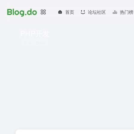
首页
论坛社区
热门榜
PHP开发
共 1 篇网址