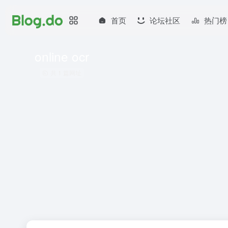
首页
论坛社区
热门榜
online ocr
共 1 篇网址