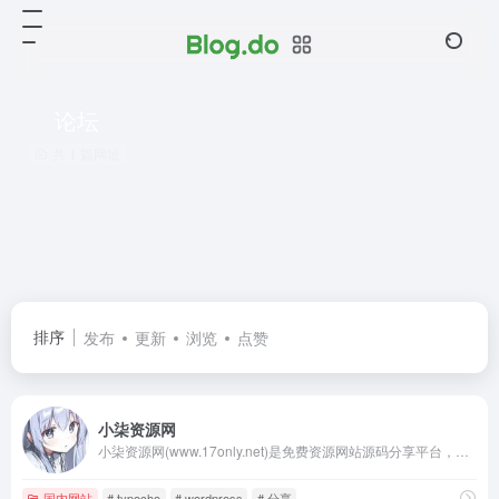
论坛
共 1 篇网址
排序
发布
更新
浏览
点赞
小柒资源网
小柒资源网(www.17only.net)是免费资源网站源码分享平台，每天更新技术教程、活动线报、实用软件等，分享最具价值的内容，是一个专注于收集精品源码的专业性网站！子比主题
国内网站
# typecho
# wordpress
# 分享