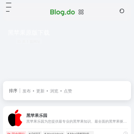
黑苹果原版下载
共 1 篇网址
排序
发布
更新
浏览
点赞
黑苹果乐园
黑苹果乐园为您提供最专业的黑苹果知识、最全面的黑苹果驱动下载、最详细的黑苹果安装教程、最精准的问题解决方法，并且集合了众多MacOS软件下载。
国内网站
# DSDT
# Hackintosh
# Mac破解软件。